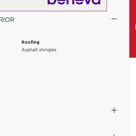
RIOR
Roofing
Asphalt shingles