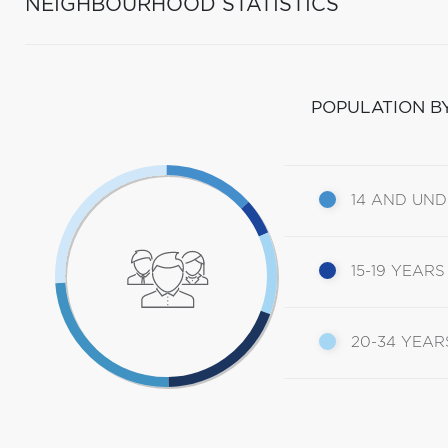
NEIGHBOURHOOD STATISTICS
POPULATION B
14 AND UN
15-19 YEARS
20-34 YEAR