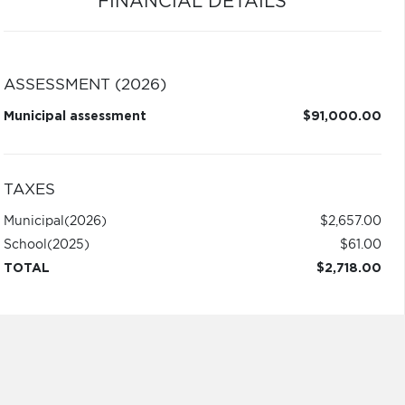
FINANCIAL DETAILS
ASSESSMENT (2026)
Municipal assessment
$91,000.00
TAXES
Municipal
(2026)
$2,657.00
School
(2025)
$61.00
TOTAL
$2,718.00