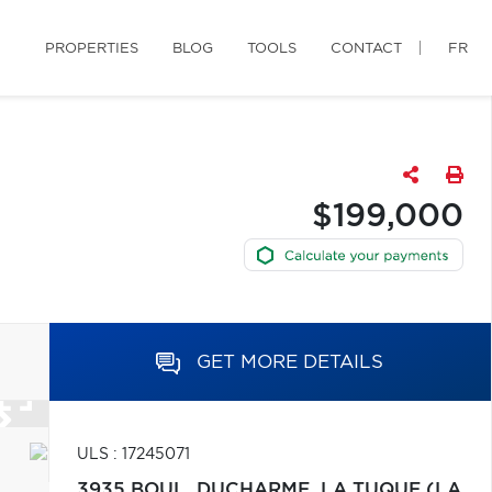
PROPERTIES
BLOG
TOOLS
CONTACT
FR
$199,000
GET MORE DETAILS
ULS : 17245071
3935 BOUL. DUCHARME,
LA TUQUE (LA