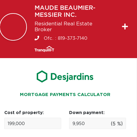
MAUDE
BEAUMIER-
MESSIER INC.
Residential Real Estate
Broker
Ofc. :
819-373-7140
MORTGAGE PAYMENTS CALCULATOR
Cost of property:
Down payment:
(5 %)