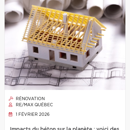
RÉNOVATION
RE/MAX QUÉBEC
1 FÉVRIER 2026
Impacts du béton sur la planète : voici des