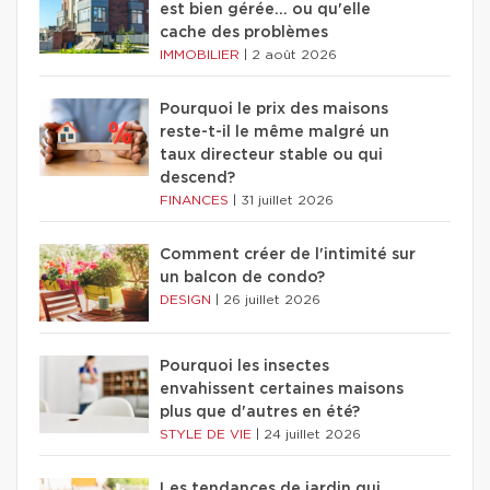
est bien gérée… ou qu'elle
cache des problèmes
IMMOBILIER
|
2 août 2026
Pourquoi le prix des maisons
reste-t-il le même malgré un
taux directeur stable ou qui
descend?
FINANCES
|
31 juillet 2026
Comment créer de l'intimité sur
un balcon de condo?
DESIGN
|
26 juillet 2026
Pourquoi les insectes
envahissent certaines maisons
plus que d'autres en été?
STYLE DE VIE
|
24 juillet 2026
Les tendances de jardin qui