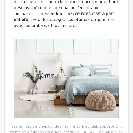
d’art uniques et choix de mobilier qui répondent aux
besoins spécifiques de chacun. Quant aux
luminaires, ils deviendront des
œuvres d’art à part
entière
, avec des designs sculpturaux qui joueront
avec les ombres et les lumières.
Les teintes de bleu, du bleu marine au bleu ciel, apporteront
calme et élégance dans nos intérieurs. En 2025, on mise aussi