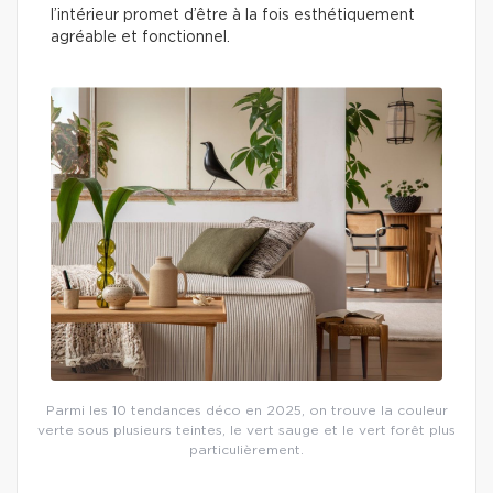
l’intérieur promet d’être à la fois esthétiquement
agréable et fonctionnel.
Parmi les 10 tendances déco en 2025, on trouve la couleur
verte sous plusieurs teintes, le vert sauge et le vert forêt plus
particulièrement.