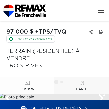
97 000 $ +TPS/TVQ
TERRAIN (RÉSIDENTIEL) À
VENDRE
TROIS-RIVES
PHOTOS
CARTE
OBTENIR PLUS DE DÉTAILS