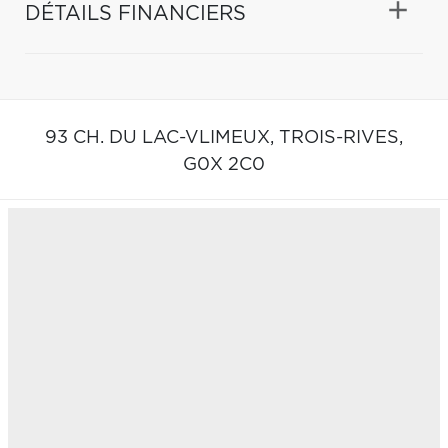
DÉTAILS FINANCIERS
93 CH. DU LAC-VLIMEUX,
TROIS-RIVES,
G0X 2C0