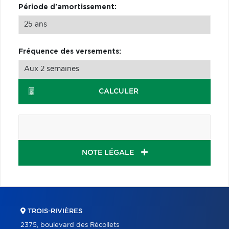
Période d'amortissement:
Fréquence des versements:
CALCULER
NOTE LÉGALE
TROIS-RIVIÈRES
2375, boulevard des Récollets